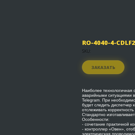
RO-4040-4-CDLF
SKU:
ЗАКАЗАТЬ
Наиболее технологичная с
аварийными ситуациями в 
Telegram. При необходимо
будет следить диспетчер 
отслеживать корректность
Стандартно изготавливает
Особенности:
- сочетание практичной к
- контроллер «Овен», от
электрическая проводимос